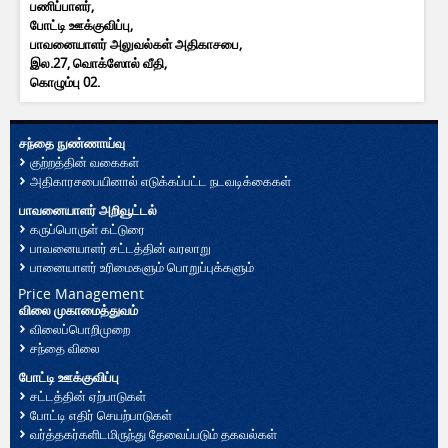
பணிப்பாளர்,
போட்டி ஊக்குவிப்பு,
பாவனையாளர் அலுவல்கள் அதிகாசபை,
இல.27, வொக்ஸோல் வீதி,
கொழும்பு 02.
சந்தை நுண்ணாய்வு
குற்றத்தின் வகைகள்
அதிகாரசபையினால் எடுக்கப்பட்ட நடவடிக்கைகள்
பாவனையாளர் அறிவூட்டல்
கருப்பொருள் கட்டுரை
பாவனையாளர் சட்டத்தின் வரலாறு
பானையாளர் உரிமைகளும் பொறுப்புக்களும்
Price Management
விலை முகாமைத்துவம்
விலைப்பொறிமுறை
சந்தை விலை
போட்டி ஊக்குவிப்பு
சட்டத்தின் ஏற்பாடுகள்
போட்டி எதிர் செயற்பாடுகள்
வர்த்தகர்களிடமிருந்து தேவைப்படும் தகவல்கள்