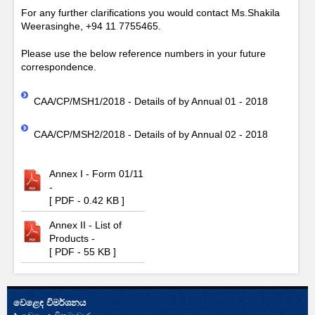
For any further clarifications you would contact Ms.Shakila
Weerasinghe, +94 11 7755465.
Please use the below reference numbers in your future
correspondence.
CAA/CP/MSH1/2018 - Details of by Annual 01 - 2018
CAA/CP/MSH2/2018 - Details of by Annual 02 - 2018
Annex I - Form 01/11
-
[ PDF - 0.42 KB ]
Annex II - List of
Products -
[ PDF - 55 KB ]
වෙළෙඳ විමර්ශනය