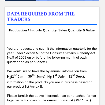
DATA REQUIRED FROM THE
TRADERS
Production / Imports Quantity, Sales Quantity & Value
You are requested to submit the information quarterly for the
year under Section 57 of the Consumer Affairs Authority Act
No.9 of 2003 on or before the following month of each
quarter end as per Annex 1.
We would like to have the by annual information from
st
th
st
st
H
(1
Jan. – 30
June)
,
H
(1
July – 31
Dec.),
1
2
information on the products you are in business based on
our product list Annex II.
Please furnish the above information as per attached format
together with copies of the
current price list (MRP List)
.