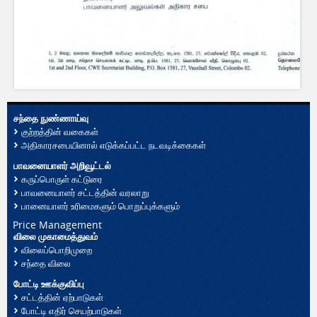
சந்தை நுண்ணாய்வு
குற்றத்தின் வகைகள்
அதிகாரசபையினால் எடுக்கப்பட்ட நடவடிக்கைகள்
பாவனையாளர் அறிவூட்டல்
கருப்பொருள் கட்டுரை
பாவனையாளர் சட்டத்தின் வரலாறு
பானையாளர் உரிமைகளும் பொறுப்புக்களும்
Price Management
விலை முகாமைத்துவம்
விலைப்பொறிமுறை
சந்தை விலை
போட்டி ஊக்குவிப்பு
சட்டத்தின் ஏற்பாடுகள்
போட்டி எதிர் செயற்பாடுகள்