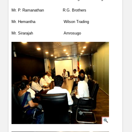
Mr. P. Ramanathan
R.G. Brothers
Mr. Hemantha
Wilson Trading
Mr. Sirarajah
Amrosugo