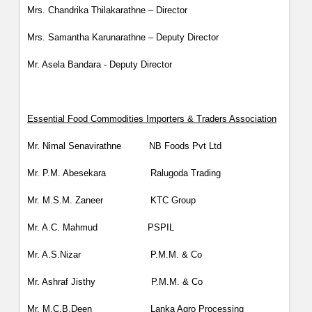
Mrs. Chandrika Thilakarathne – Director
Mrs. Samantha Karunarathne – Deputy Director
Mr. Asela Bandara - Deputy Director
Essential Food Commodities Importers & Traders Association
Mr. Nimal Senavirathne
NB Foods Pvt Ltd
Mr. P.M. Abesekara
Ralugoda Trading
Mr. M.S.M. Zaneer
KTC Group
Mr. A.C. Mahmud
PSPIL
Mr. A.S.Nizar
P.M.M. & Co
Mr. Ashraf Jisthy
P.M.M. & Co
Mr. M.C.B.Deen
Lanka Agro Processing