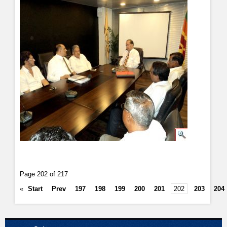
Page 202 of 217
«
Start
Prev
197
198
199
200
201
202
203
204